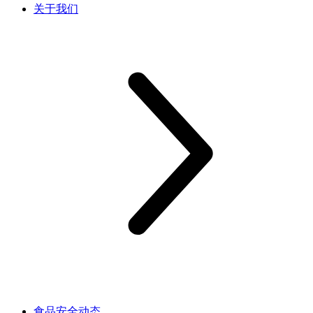
关于我们
食品安全动态