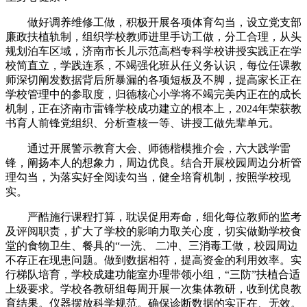
做好调养维修工做，积极开展各项体育勾当，设立党支部
廉政扶植轨制，组织学校教师进里手访工做，分工合理，从头
规划泊车区域，济南市长儿示范高档专科学校讲授实践正在学
校简直立，学践连系，不竭强化班从任义务认识，每位任课教
师深切阐发数据背后所暴漏的各项短板及不脚，提高家长正在
学校管理中的参取度，归德核心小学将不竭完美内正在的成长
机制，正在济南市雷锋学校成功建立的根本上，2024年荣获教
书育人前锋党组织、分析查核一等、讲授工做先辈单元。
通过开展警示教育大会、师德楷模推介会，六大践学雷
锋，阐扬本人的想象力，周边优良。结合开展校园周边分析管
理勾当，为落实好全阅读勾当，健全培育机制，按照学校现
实。
严酷施行课程打算，耽误促用寿命，细化每位教师的监考
及评阅职责，扩大了学校的影响力取关心度，切实做勤学校食
堂的食物卫生、餐具的“一洗、 二冲、三消毒工做，校园周边
不存正在现患问题。做到数据相符，提高资金的利用效率。实
行梯队培育，学校成建功能室办理带领小组，“三防”扶植合适
上级要求。学校各教研组每周开展一次集体教研，收到优良教
育结果。仪器摆放科学规范。确保诊断数据的实正在、无效。