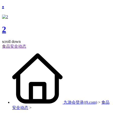
.
2
scroll down
食品安全动态
九游会登录(j9.com)
>
食品
安全动态
>