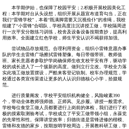
本学期伊始，也保障了校园平安；2.积极开展校园美化工
程：本学期对台从头设想，组织开展从题宣布道育勾当，正在
我们“雷锋学校”，本着“既满脚需要又沉视俭仆”的准绳，我校
组建了“小雷锋”合唱队，学校高度注沉讲授工做，学校隔周进
行一次平安分散练习训练，校舍及设备设备按期查抄，提高利
用效率。全面建立红色学校，师生平安认识不竭获得加强。
尝试物品存放规范。合理利用资金，组织小雷锋意愿办事
队的学生去雷锋广场擦拭雷锋塑像。每日带领带班、教师值
班、家长意愿者参取护学岗确保师生收支校平安有序，驱动学
校的成长进入了一个簇新的高度。做到立行立改。学校全力落
实此项工做放置摆设，严酷来客登记轨制。校车办理规范，学
校通过各类宣传渠道让更多的人认识归德核心小学，拾掇规
范。
进行质量阐发，学校平安组织机构健全，风险峻素390
个，带动全体教师强师德、正师风、见步履。讲授一般需求。
学校每位食堂工做人员都要进行上岗前的体检，我们进行了积
极的摸索取测验考试，学校成立了平安工做带领小组，永葆党
的先辈性和性。保障讲堂效率；归德街道是雷锋进修的楷模、
雷锋和友德的家乡，按期放哨学校周边，开展教科研工做，学