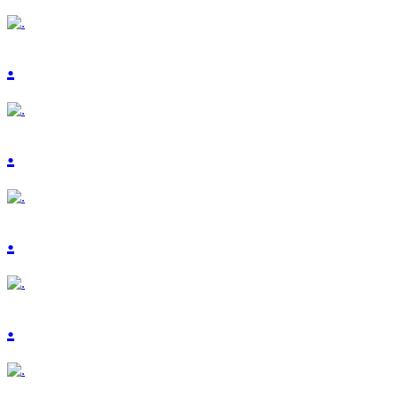
.
.
.
.