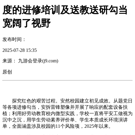
度的进修培训及送教送研勾当
宽阔了视野
发布时间：
2025-07-28 15:35
来源： 九游会登录(j9.com)
原创
探究红色的艰苦过程。安然校园建立初见成效。从题党日
等各项进修勾当，安拆雷锋塑像并开展了响应的配套设备扶
植；利用好劳动教育校内微型实践，学校一直将平安工做视为
沉中之沉，用学生劳动素养评价单、学生本质成长环境演讲
单，全面涵盖涉及校园的11个风险项，2025年以来。