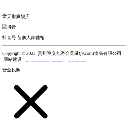
雷天椒旗舰店
抖音号 苗寨人家佳裕
Copyright © 2023 贵州遵义九游会登录(j9.com)食品有限公司
网站建设：
九游会登录(j9.com)
网站地图
营业执照